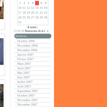
3
4
5
6
7
8
9
10
11
12
13
14
15
16
17
18
19
20
21
22
23
24
25
26
27
28
29
30
31
A venir...
13-04-36
Destruction de la (...)
Archives
Octobre 2006
Novembre 2006
Décembre 2006
Janvier 2007
Février 2007
Mars 2007
Avril 2007
Mai 2007
Juin 2007
Juillet 2007
Août 2007
Septembre 2007
Octobre 2007
Novembre 2007
Décembre 2007