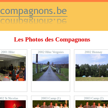
Les Photos des Compagnons
2001 Hike
2002 Hike Vergnies
2002 Honnay
002 St Nicolas
2003 Camp (1)
2003 Camp (2)