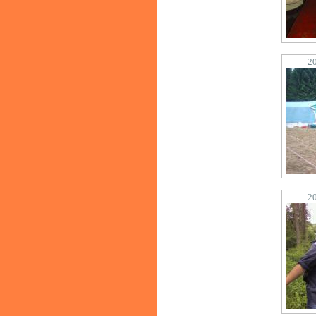
20
20