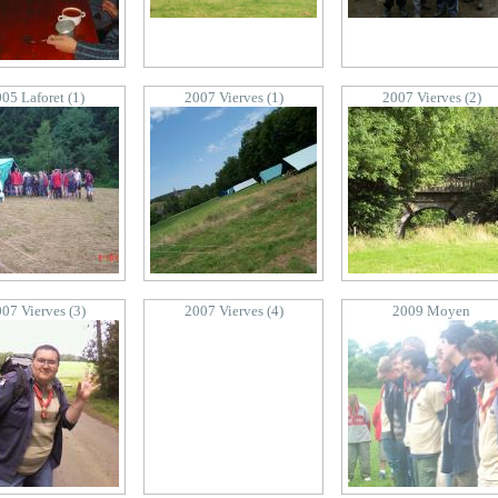
05 Laforet (1)
2007 Vierves (1)
2007 Vierves (2)
07 Vierves (3)
2007 Vierves (4)
2009 Moyen