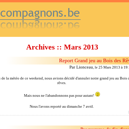
Archives :: Mars 2013
Report Grand jeu au Bois des Rê
Par Lionceau
,
le 25 Mars 2013 à 19
 de la météo de ce weekend, nous avions décidé d'annuler notre grand jeu au Bois 
rêves.
Mais nous ne l'abandonnons pas pour autant!
Nous l'avons reporté au dimanche 7 avril.