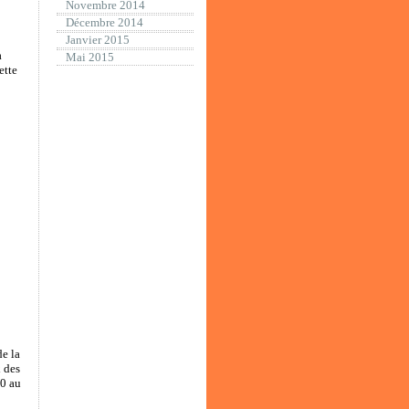
Novembre 2014
Décembre 2014
Janvier 2015
à
Mai 2015
ette
de la
 des
0 au