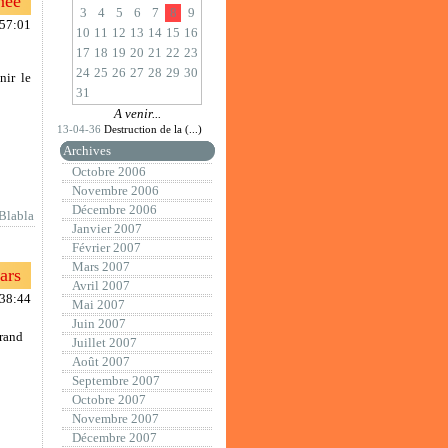
née
3
4
5
6
7
8
9
:57:01
10
11
12
13
14
15
16
17
18
19
20
21
22
23
24
25
26
27
28
29
30
nir le
31
A venir...
13-04-36
Destruction de la (...)
Archives
Octobre 2006
Novembre 2006
Décembre 2006
Blabla
Janvier 2007
Février 2007
Mars 2007
ars
Avril 2007
:38:44
Mai 2007
Juin 2007
Grand
Juillet 2007
Août 2007
Septembre 2007
Octobre 2007
Novembre 2007
Décembre 2007