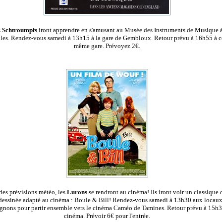
s
Schtroumpfs
iront apprendre en s'amusant au Musée des Instruments de Musique 
les. Rendez-vous samedi à 13h15 à la gare de Gembloux. Retour prévu à 16h55 à c
même gare. Prévoyez 2€.
des prévisions météo, les
Lurons
se rendront au cinéma! Ils iront voir un classique 
dessinée adapté au cinéma : Boule & Bill! Rendez-vous samedi à 13h30 aux locaux
nons pour partir ensemble vers le cinéma Caméo de Tamines. Retour prévu à 15h3
cinéma. Prévoir 6€ pour l'entrée.