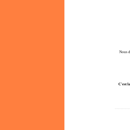
Nous d
C'est l