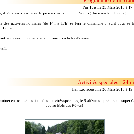
Programme de fin d'an
Par Ibis
,
le 23 Mars 2013 à 17
n, il n'y aura pas activité le premier week-end de Pâques ( dimmanche 31 mars ).
se des activités normales (de 14h à 17h) se fera le dimanche 7 avril pour se fi
 12 mai.
ant vous voir nombreux et en forme pour la fin d'année!
taff,
Activités spéciales - 24 m
Par Lionceau
,
le 20 Mars 2013 à 19
rminer en beauté la saison des activités spéciales, le Staff vous a préparé un super 
Jeu au Bois des Rêves!