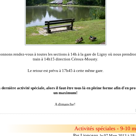
onnons rendez-vous à toutes les sections à 14h à la gare de Ligny où nous prendron
train à 14h15 direction Céroux-Mousty.
Le retour est prévu à 17h45 à cette même gare.
a dernière activité spéciale, alors il faut être tous là en pleine forme afin d'en pro
un maximum!
A dimanche!
Activités spéciales - 9-10 m
Par Lionceau
,
le 07 Mars 2013 à 18