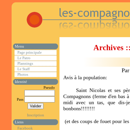
Archives 
Menu
Page principale
Le Patro
Plannings
Le Staff
Par
Photos
Avis à la population:
Identité
Pseudo
Saint Nicolas et ses pères
Compagnons (ferme d'en bas à
Pass
midi avec un tas, que dis-j
bonbons!!!!!!!!
Inscription
(et des coups de fouet pour les
Liens
Facebook