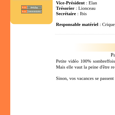
Vice-Président
: Elan
Trésorier
: Lionceau
Secrétaire
: Ibis
Responsable matériel
: Crique
P
Petite vidéo 100% sombreffoise
Mais elle vaut la peine d'être r
Sinon, vos vacances se passent 