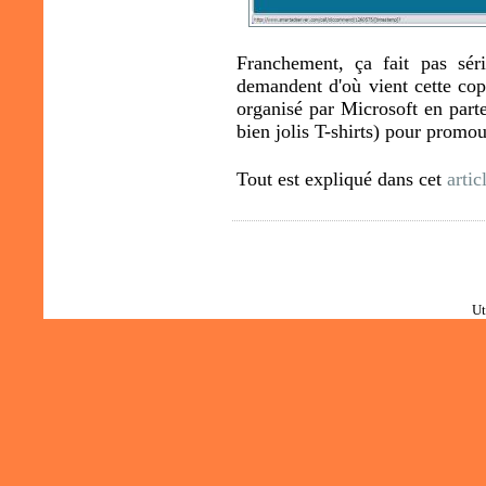
Franchement, ça fait pas sér
demandent d'où vient cette copi
organisé par Microsoft en part
bien jolis T-shirts) pour promo
Tout est expliqué dans cet
artic
Ut