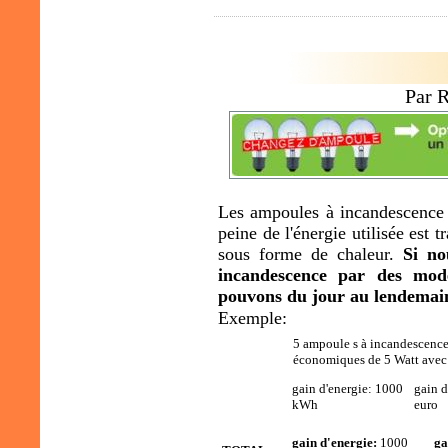
Par 
Les ampoules à incandescence 
peine de l'énergie utilisée est 
sous forme de chaleur.
Si no
incandescence par des mod
pouvons du jour au lendemain
Exemple:
5 ampoule s à incandescence
économiques de 5 Watt avec 
gain d'energie: 1000
gain d
kWh
euro
gain d'energie:
1000
ga