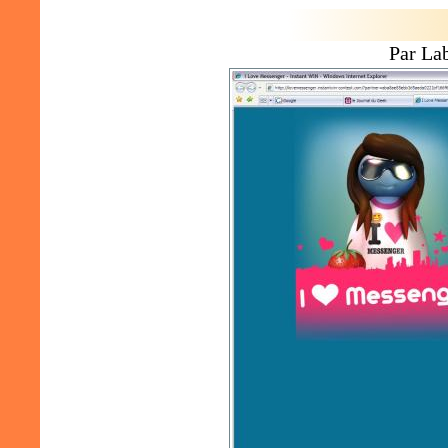
Par La