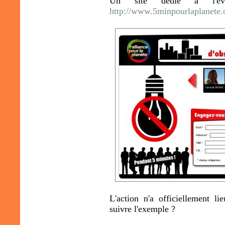
Un site dédié à l'évé
http://www.5minpourlaplanete.
L'action n'a officiellement l
suivre l'exemple ?