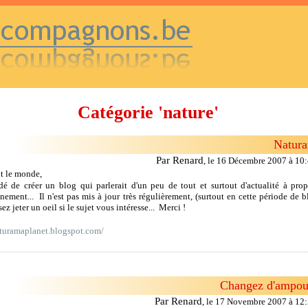
Catégorie 'nature'
Natur
Par Renard
,
le 16 Décembre 2007 à 10
ut le monde,
idé de créer un blog qui parlerait d'un peu de tout et surtout d'actualité à pro
nement... Il n'est pas mis à jour très régulièrement, (surtout en cette période de b
ez jeter un oeil si le sujet vous intéresse... Merci !
aturamaplanet.blogspot.com/
Changez d'ampou
Par Renard
,
le 17 Novembre 2007 à 12