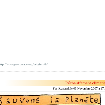
ttp://www.greenpeace.org/belgium/fr/
Réchauffement climati
Par Renard
,
le 03 Novembre 2007 à 17