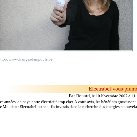
http://www.changezdampoule.be
Electrabel vous plume
Par Renard
,
le 10 Novembre 2007 à 11
s années, on paye notre électricité trop cher. A votre avis, les bénéfices grossissent-
e Monsieur Electrabel ou sont-ils investis dans la recherche des énergies renouvela