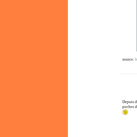
source:
Depuis de
poches d