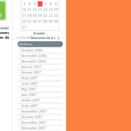
3
4
5
6
7
8
9
10
11
12
13
14
15
16
17
18
19
20
21
22
23
24
25
26
27
28
29
30
31
ilisée
toutes
A venir...
ns du
13-04-36
Destruction de la (...)
Archives
Octobre 2006
Novembre 2006
Décembre 2006
Janvier 2007
Février 2007
Mars 2007
Avril 2007
Mai 2007
Juin 2007
Juillet 2007
Août 2007
Septembre 2007
Octobre 2007
Novembre 2007
Décembre 2007