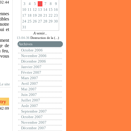
:02:44
3
4
5
6
7
8
9
10
11
12
13
14
15
16
nnes
17
18
19
20
21
22
23
ibles
24
25
26
27
28
29
30
notre
31
ui et
A venir...
13-04-36
Destruction de la (...)
oment
Archives
ge de
Octobre 2006
u feu,
-vous
Novembre 2006
Décembre 2006
Janvier 2007
Février 2007
Mars 2007
Avril 2007
Le site
Mai 2007
Juin 2007
Juillet 2007
try
Août 2007
:42:09
Septembre 2007
Octobre 2007
Novembre 2007
Décembre 2007