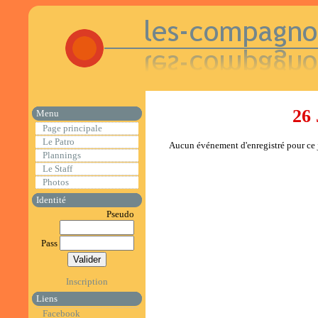
26 
Menu
Page principale
Le Patro
Aucun événement d'enregistré pour ce j
Plannings
Le Staff
Photos
Identité
Pseudo
Pass
Inscription
Liens
Facebook