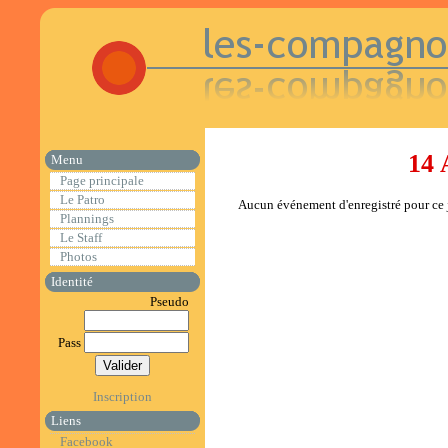
14 
Menu
Page principale
Le Patro
Aucun événement d'enregistré pour ce j
Plannings
Le Staff
Photos
Identité
Pseudo
Pass
Inscription
Liens
Facebook