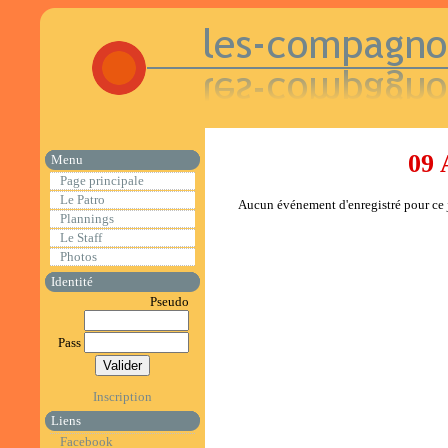
09 
Menu
Page principale
Le Patro
Aucun événement d'enregistré pour ce j
Plannings
Le Staff
Photos
Identité
Pseudo
Pass
Inscription
Liens
Facebook