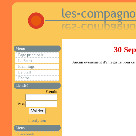
30 Se
Menu
Page principale
Le Patro
Aucun événement d'enregistré pour ce j
Plannings
Le Staff
Photos
Identité
Pseudo
Pass
Inscription
Liens
Facebook