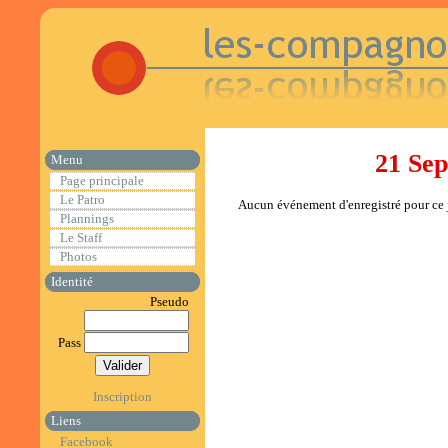
21 Se
Menu
Page principale
Le Patro
Aucun événement d'enregistré pour ce j
Plannings
Le Staff
Photos
Identité
Pseudo
Pass
Inscription
Liens
Facebook