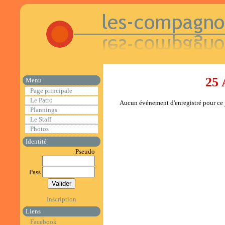
25 
Menu
Page principale
Le Patro
Aucun événement d'enregistré pour ce j
Plannings
Le Staff
Photos
Identité
Pseudo
Pass
Inscription
Liens
Facebook