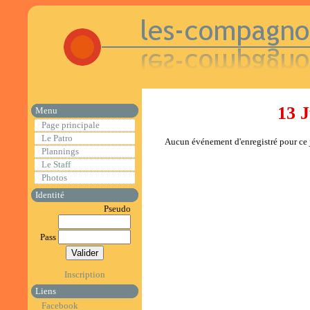
13 J
Menu
Page principale
Le Patro
Aucun événement d'enregistré pour ce j
Plannings
Le Staff
Photos
Identité
Pseudo
Pass
Inscription
Liens
Facebook